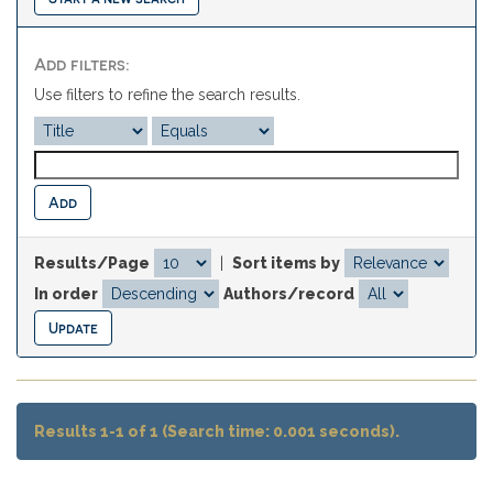
Add filters:
Use filters to refine the search results.
Results/Page
|
Sort items by
In order
Authors/record
Results 1-1 of 1 (Search time: 0.001 seconds).