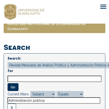
Skip
navigation
Repositorio Institucional de la Universidad de
Guanajuato
Search
Search:
for
Current filters: