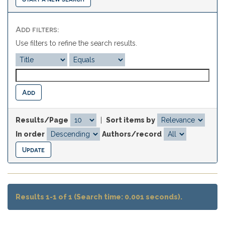
Add filters:
Use filters to refine the search results.
Results/Page
|
Sort items by
In order
Authors/record
Results 1-1 of 1 (Search time: 0.001 seconds).