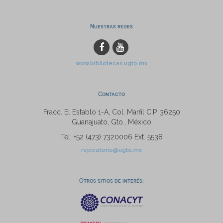
Nuestras redes
www.bibliotecas.ugto.mx
Contacto
Fracc. El Establo 1-A, Col. Marfil C.P. 36250
Guanajuato, Gto., México
Tel: +52 (473) 7320006 Ext. 5538
repositorio@ugto.mx
Otros sitios de interés: