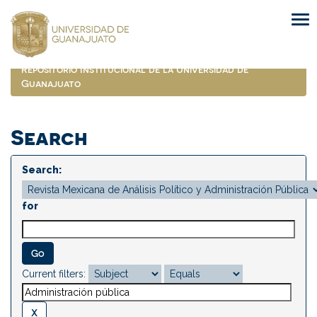
Skip
navigation
Repositorio Institucional de la Universidad de
Guanajuato
Search
Search:
for
Current filters: