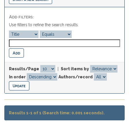
Add filters:
Use filters to refine the search results.
Results/Page
|
Sort items by
In order
Authors/record
Results 1-1 of 1 (Search time: 0.001 seconds).