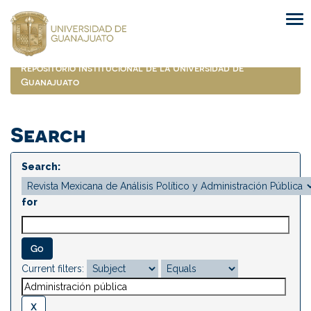
Skip
navigation
Repositorio Institucional de la Universidad de
Guanajuato
Search
Search:
for
Current filters: