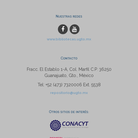
Nuestras redes
www.bibliotecas.ugto.mx
Contacto
Fracc. El Establo 1-A, Col. Marfil C.P. 36250
Guanajuato, Gto., México
Tel: +52 (473) 7320006 Ext. 5538
repositorio@ugto.mx
Otros sitios de interés: