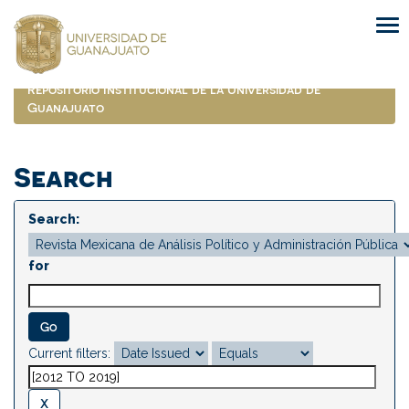
Skip
navigation
Repositorio Institucional de la Universidad de
Guanajuato
Search
Search:
for
Current filters: