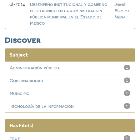
Desempeño institucional y gobierno
Jaime
Jul-2014
electrónico en la administración
Espejel
pública municipal en el Estado de
Mena
México
Discover
Subject
Administración pública
1
Gobernabilidad
1
Municipio
1
Tecnología de la información
1
Has File(s)
true
1