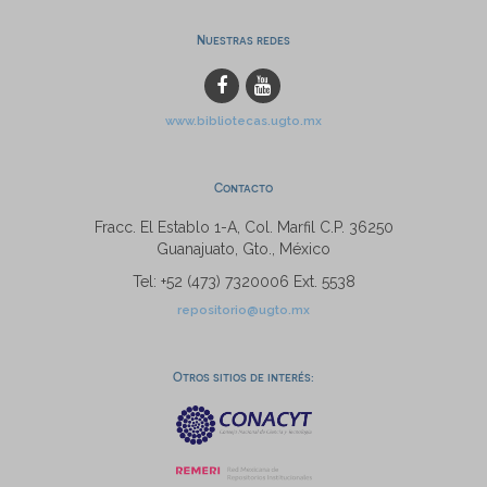
Nuestras redes
www.bibliotecas.ugto.mx
Contacto
Fracc. El Establo 1-A, Col. Marfil C.P. 36250
Guanajuato, Gto., México
Tel: +52 (473) 7320006 Ext. 5538
repositorio@ugto.mx
Otros sitios de interés: