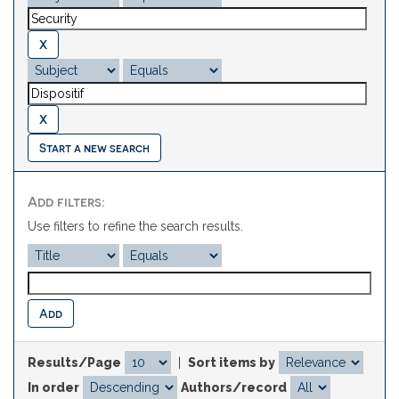
Start a new search
Add filters:
Use filters to refine the search results.
Results/Page
|
Sort items by
In order
Authors/record