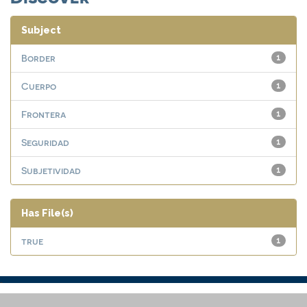
Subject
Border
1
Cuerpo
1
Frontera
1
Seguridad
1
Subjetividad
1
Has File(s)
true
1