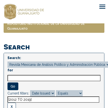
Skip
navigation
Repositorio Institucional de la Universidad de
Guanajuato
Search
Search:
for
Current filters: