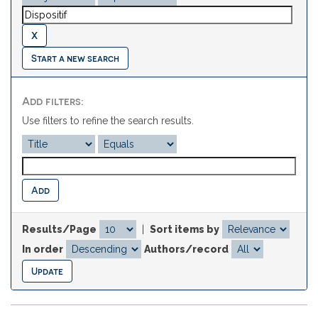
Start a new search
Add filters:
Use filters to refine the search results.
Results/Page
|
Sort items by
In order
Authors/record