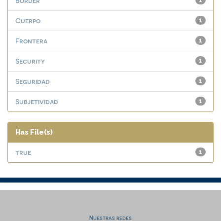
Border
1
Cuerpo
1
Frontera
1
Security
1
Seguridad
1
Subjetividad
1
Has File(s)
true
1
Nuestras redes