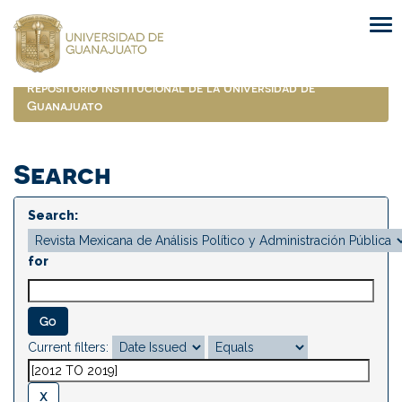
Skip
navigation
Repositorio Institucional de la Universidad de
Guanajuato
Search
Search:
for
Current filters: