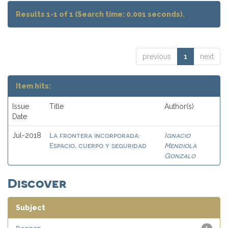
Results 1-1 of 1 (Search time: 0.001 seconds).
previous
1
next
Item hits:
Issue
Title
Author(s)
Date
La frontera incorporada:
Ignacio
Jul-2018
Espacio, cuerpo y seguridad
Mendiola
Gonzalo
Discover
Subject