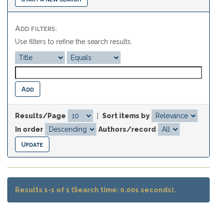
Add filters:
Use filters to refine the search results.
Results/Page
|
Sort items by
In order
Authors/record
Results 1-1 of 1 (Search time: 0.001 seconds).