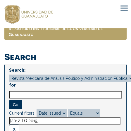
Skip
navigation
Repositorio Institucional de la Universidad de
Guanajuato
Search
Search:
for
Current filters: