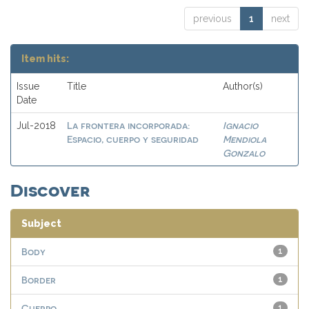
previous
1
next
Item hits:
Issue
Title
Author(s)
Date
La frontera incorporada:
Ignacio
Jul-2018
Espacio, cuerpo y seguridad
Mendiola
Gonzalo
Discover
Subject
Body
1
Border
1
Cuerpo
1