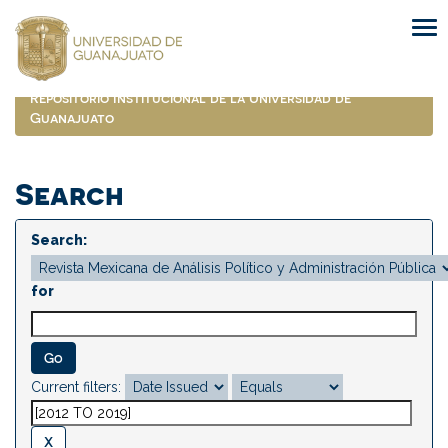
Skip
navigation
Repositorio Institucional de la Universidad de
Guanajuato
Search
Search:
for
Current filters: