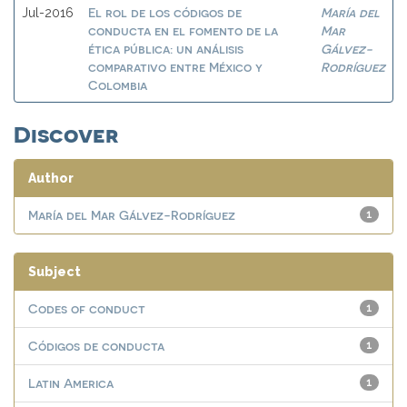
El rol de los códigos de
María del
Jul-2016
conducta en el fomento de la
Mar
ética pública: un análisis
Gálvez-
comparativo entre México y
Rodríguez
Colombia
Discover
Author
María del Mar Gálvez-Rodríguez
1
Subject
Codes of conduct
1
Códigos de conducta
1
Latin America
1