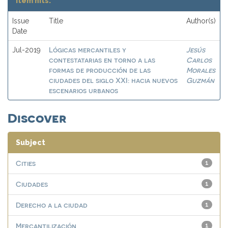
Item hits:
Issue
Title
Author(s)
Date
Lógicas mercantiles y
Jesús
Jul-2019
contestatarias en torno a las
Carlos
formas de producción de las
Morales
ciudades del siglo XXI: hacia nuevos
Guzmán
escenarios urbanos
Discover
Subject
Cities
1
Ciudades
1
Derecho a la ciudad
1
Mercantilización
1