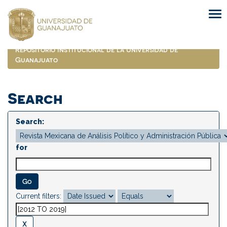
Skip
navigation
Repositorio Institucional de la Universidad de
Guanajuato
Search
Search:
for
Current filters: