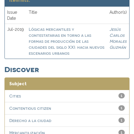
Item hits:
Issue
Title
Author(s)
Date
Lógicas mercantiles y
Jesús
Jul-2019
contestatarias en torno a las
Carlos
formas de producción de las
Morales
ciudades del siglo XXI: hacia nuevos
Guzmán
escenarios urbanos
Discover
Subject
Cities
1
Contentious citizen
1
Derecho a la ciudad
1
Mercantilización
1