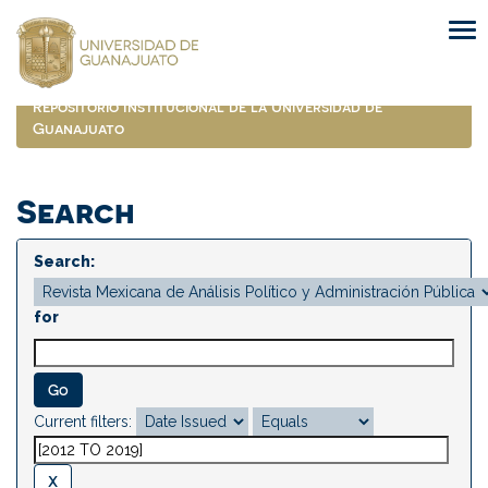
Skip
navigation
Repositorio Institucional de la Universidad de
Guanajuato
Search
Search:
for
Current filters: