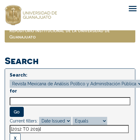
Skip
navigation
Repositorio Institucional de la Universidad de
Guanajuato
Search
Search:
for
Current filters: