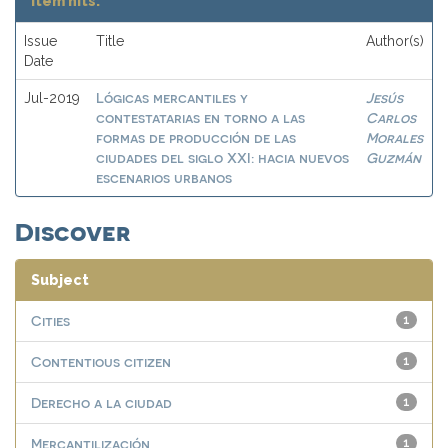
Item hits:
Issue
Title
Author(s)
Date
Lógicas mercantiles y
Jesús
Jul-2019
contestatarias en torno a las
Carlos
formas de producción de las
Morales
ciudades del siglo XXI: hacia nuevos
Guzmán
escenarios urbanos
Discover
Subject
Cities
1
Contentious citizen
1
Derecho a la ciudad
1
Mercantilización
1