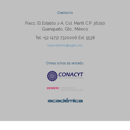
Contacto
Fracc. El Establo 1-A, Col. Marfil C.P. 36250
Guanajuato, Gto., México
Tel: +52 (473) 7320006 Ext. 5538
repositorio@ugto.mx
Otros sitios de interés: