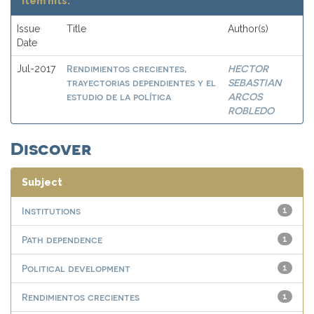
Item hits:
Issue
Title
Author(s)
Date
Rendimientos crecientes,
HECTOR
Jul-2017
trayectorias dependientes y el
SEBASTIAN
estudio de la política
ARCOS
ROBLEDO
Discover
Subject
Institutions
1
Path dependence
1
Political development
1
Rendimientos crecientes
1