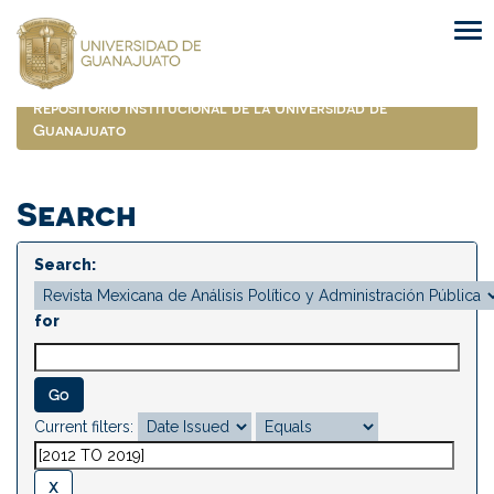
Skip
navigation
Repositorio Institucional de la Universidad de
Guanajuato
Search
Search:
for
Current filters: