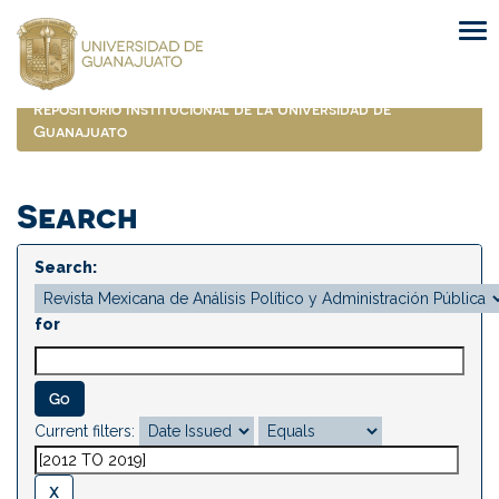
Skip
navigation
Repositorio Institucional de la Universidad de
Guanajuato
Search
Search:
for
Current filters: