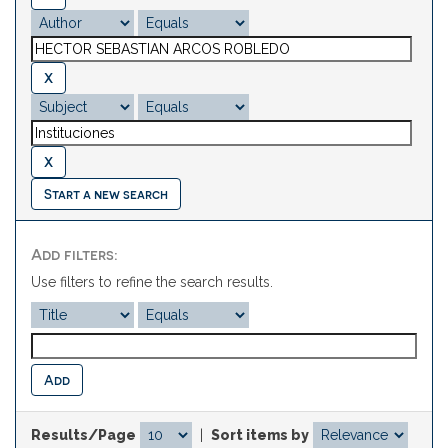
Start a new search
Add filters:
Use filters to refine the search results.
Results/Page
|
Sort items by