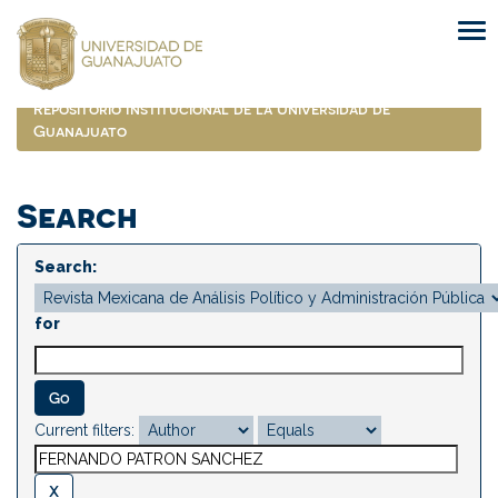
Skip
navigation
Repositorio Institucional de la Universidad de
Guanajuato
Search
Search:
for
Current filters: