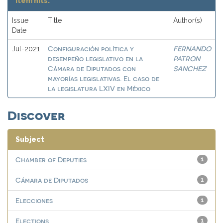
Item hits:
Issue
Title
Author(s)
Date
Configuración política y
FERNANDO
Jul-2021
desempeño legislativo en la
PATRON
Cámara de Diputados con
SANCHEZ
mayorías legislativas. El caso de
la legislatura LXIV en México
Discover
Subject
Chamber of Deputies
1
Cámara de Diputados
1
Elecciones
1
Elections
1