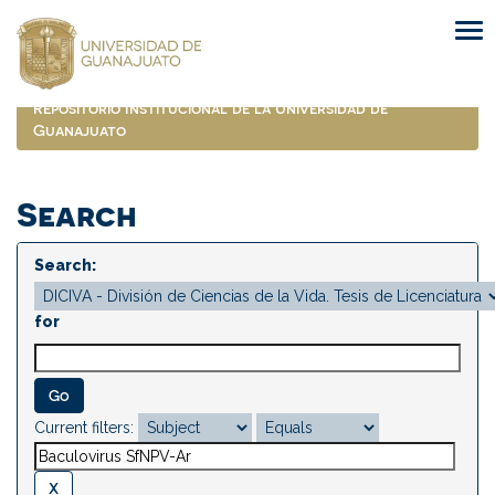
Skip
navigation
Repositorio Institucional de la Universidad de
Guanajuato
Search
Search:
for
Current filters: