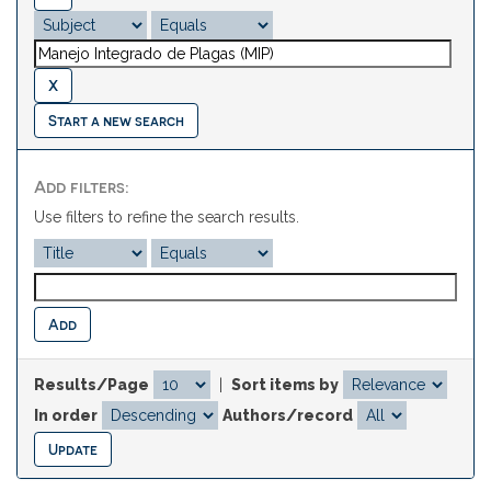
Start a new search
Add filters:
Use filters to refine the search results.
Results/Page
|
Sort items by
In order
Authors/record