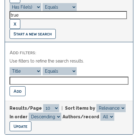
Start a new search
Add filters:
Use filters to refine the search results.
Results/Page
|
Sort items by
In order
Authors/record