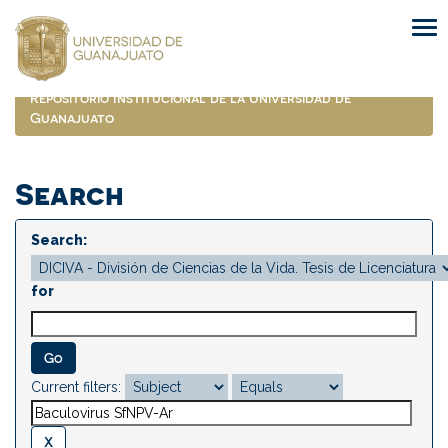
Skip
navigation
Repositorio Institucional de la Universidad de
Guanajuato
Search
Search:
for
Current filters: