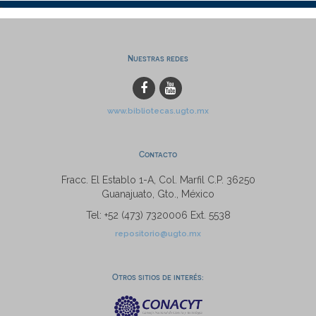
Nuestras redes
www.bibliotecas.ugto.mx
Contacto
Fracc. El Establo 1-A, Col. Marfil C.P. 36250
Guanajuato, Gto., México
Tel: +52 (473) 7320006 Ext. 5538
repositorio@ugto.mx
Otros sitios de interés: