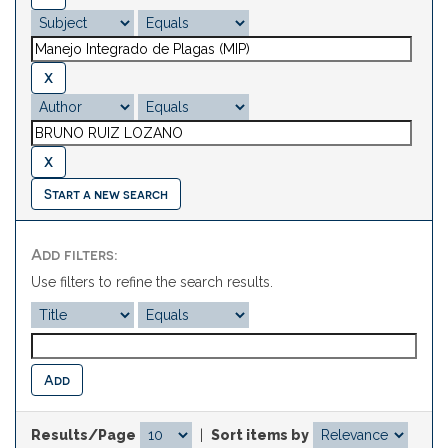
Start a new search
Add filters:
Use filters to refine the search results.
Results/Page
|
Sort items by