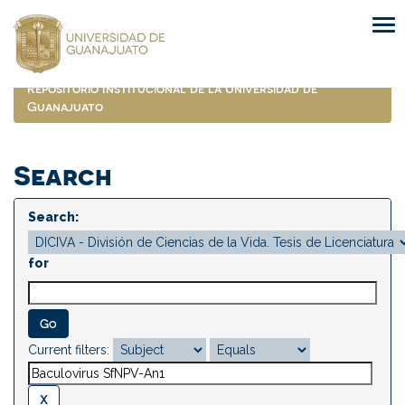
Skip
navigation
Repositorio Institucional de la Universidad de
Guanajuato
Search
Search:
for
Current filters: