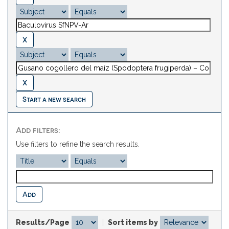
Start a new search
Add filters:
Use filters to refine the search results.
Results/Page
|
Sort items by