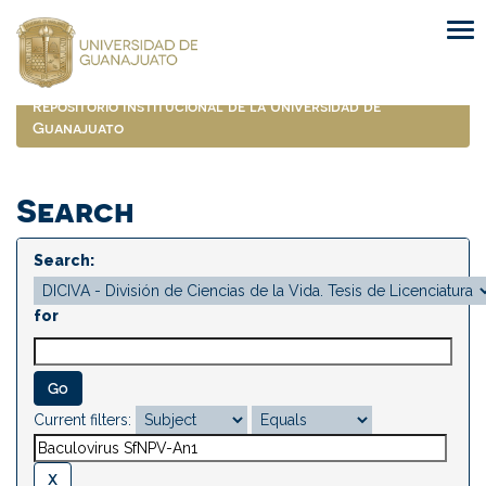
Skip
navigation
Repositorio Institucional de la Universidad de
Guanajuato
Search
Search:
for
Current filters: