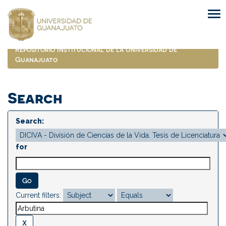
Skip
navigation
Repositorio Institucional de la Universidad de
Guanajuato
Search
Search:
for
Current filters: