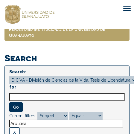
Skip
navigation
Repositorio Institucional de la Universidad de
Guanajuato
Search
Search:
for
Current filters: