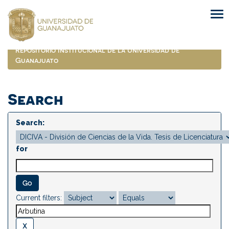
Skip
navigation
Repositorio Institucional de la Universidad de
Guanajuato
Search
Search:
for
Current filters: