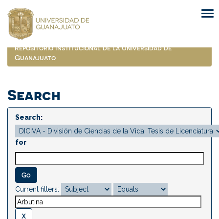
Skip
navigation
Repositorio Institucional de la Universidad de
Guanajuato
Search
Search:
for
Current filters: