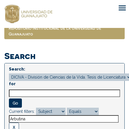
Skip
navigation
Repositorio Institucional de la Universidad de
Guanajuato
Search
Search:
for
Current filters: