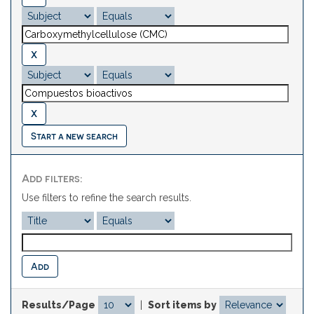
Start a new search
Add filters:
Use filters to refine the search results.
Results/Page
|
Sort items by