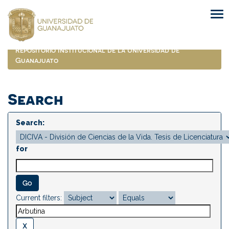
Skip
navigation
Repositorio Institucional de la Universidad de
Guanajuato
Search
Search:
for
Current filters: