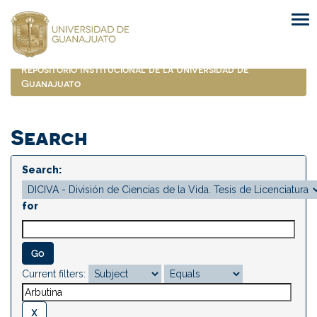
Skip
navigation
Repositorio Institucional de la Universidad de
Guanajuato
Search
Search:
for
Current filters: