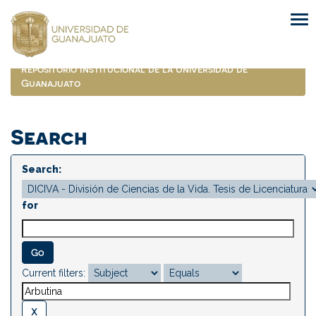
Skip
navigation
Repositorio Institucional de la Universidad de
Guanajuato
Search
Search:
for
Current filters: