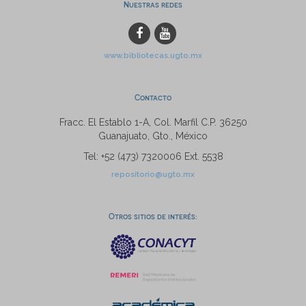
Nuestras redes
www.bibliotecas.ugto.mx
Contacto
Fracc. El Establo 1-A, Col. Marfil C.P. 36250
Guanajuato, Gto., México
Tel: +52 (473) 7320006 Ext. 5538
repositorio@ugto.mx
Otros sitios de interés: