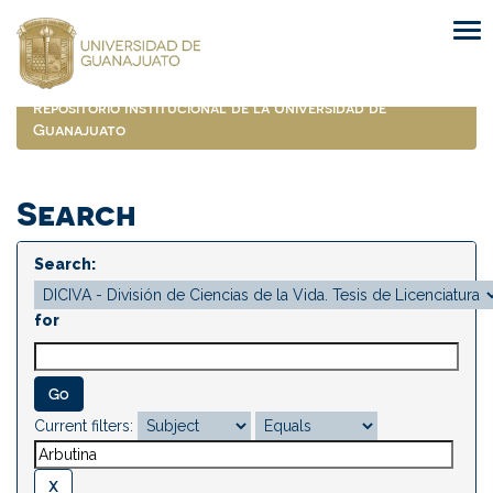
Skip
navigation
Repositorio Institucional de la Universidad de
Guanajuato
Search
Search:
for
Current filters: