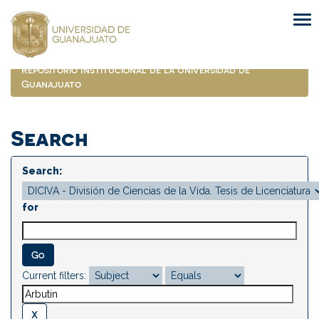
Skip
navigation
Repositorio Institucional de la Universidad de
Guanajuato
Search
Search:
for
Current filters: