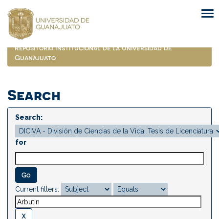
Skip
navigation
Repositorio Institucional de la Universidad de
Guanajuato
Search
Search:
for
Current filters: