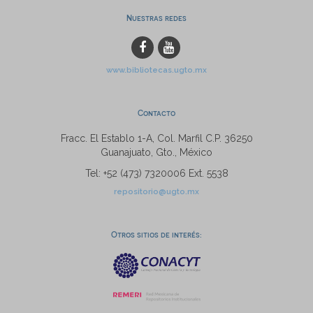
Nuestras redes
www.bibliotecas.ugto.mx
Contacto
Fracc. El Establo 1-A, Col. Marfil C.P. 36250
Guanajuato, Gto., México
Tel: +52 (473) 7320006 Ext. 5538
repositorio@ugto.mx
Otros sitios de interés: