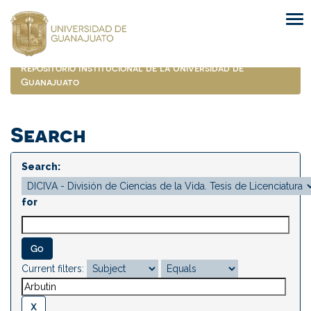
Skip
navigation
Repositorio Institucional de la Universidad de
Guanajuato
Search
Search:
for
Current filters: