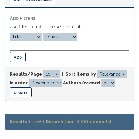
Add filters:
Use filters to refine the search results.
Results/Page
|
Sort items by
In order
Authors/record
Results 1-1 of 1 (Search time: 0.001 seconds).