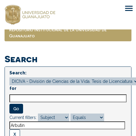
Skip
navigation
Repositorio Institucional de la Universidad de
Guanajuato
Search
Search:
for
Current filters: