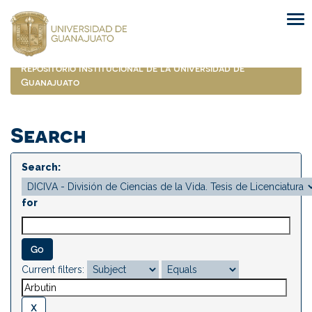
Skip
navigation
Repositorio Institucional de la Universidad de
Guanajuato
Search
Search:
for
Current filters: