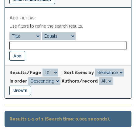
Add filters:
Use filters to refine the search results.
Results/Page
|
Sort items by
In order
Authors/record
Results 1-1 of 1 (Search time: 0.001 seconds).