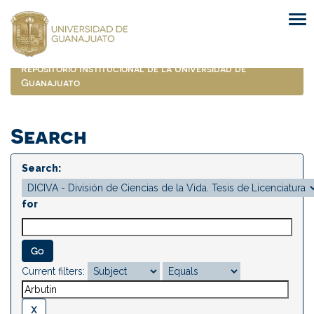
Skip
navigation
Repositorio Institucional de la Universidad de
Guanajuato
Search
Search:
for
Current filters: