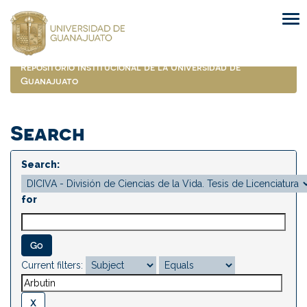
Skip
navigation
Repositorio Institucional de la Universidad de
Guanajuato
Search
Search:
for
Current filters: