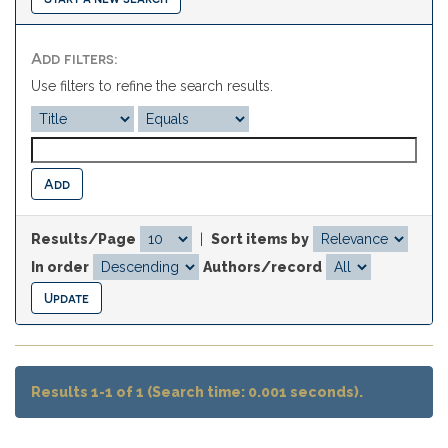
Add filters:
Use filters to refine the search results.
Results/Page
|
Sort items by
In order
Authors/record
Results 1-1 of 1 (Search time: 0.001 seconds).