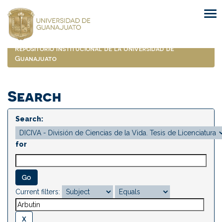
Skip
navigation
Repositorio Institucional de la Universidad de
Guanajuato
Search
Search:
for
Current filters: