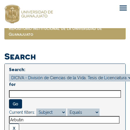
Skip
navigation
Repositorio Institucional de la Universidad de
Guanajuato
Search
Search:
for
Current filters: