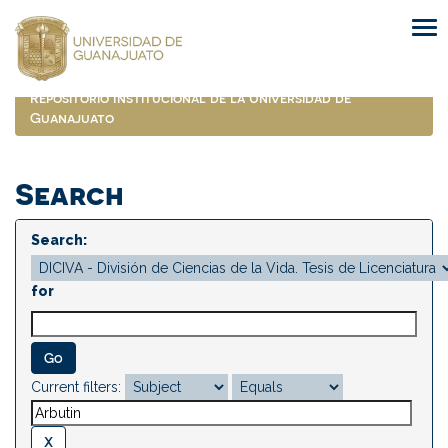
Skip
navigation
Repositorio Institucional de la Universidad de
Guanajuato
Search
Search:
for
Current filters: