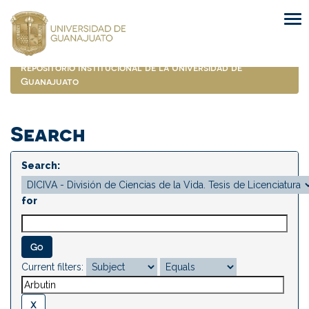
Skip
navigation
Repositorio Institucional de la Universidad de
Guanajuato
Search
Search:
for
Current filters: