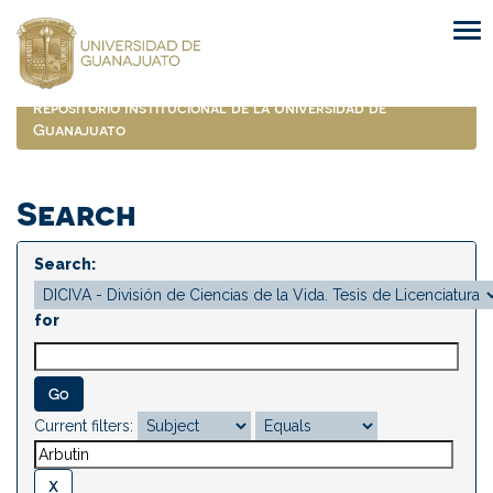
Skip
navigation
Repositorio Institucional de la Universidad de
Guanajuato
Search
Search:
for
Current filters: