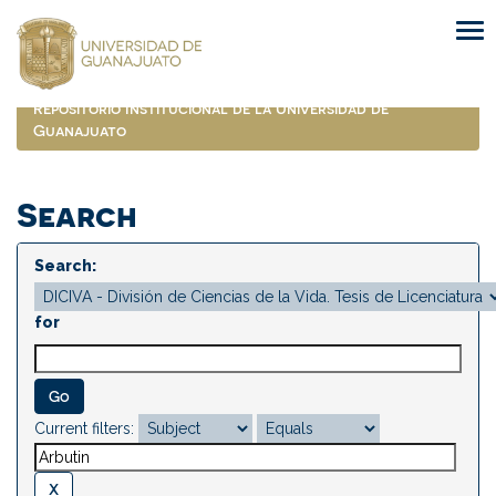
Skip
navigation
Repositorio Institucional de la Universidad de
Guanajuato
Search
Search:
for
Current filters: