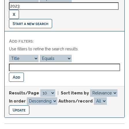
Start a new search
Add filters:
Use filters to refine the search results.
Results/Page
|
Sort items by
In order
Authors/record