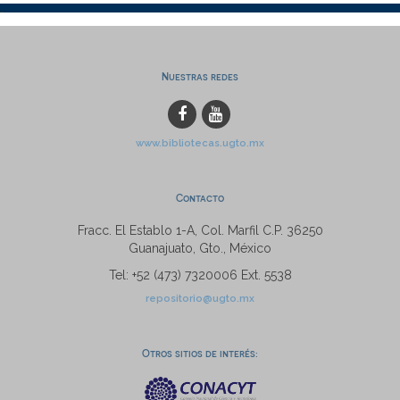
Nuestras redes
www.bibliotecas.ugto.mx
Contacto
Fracc. El Establo 1-A, Col. Marfil C.P. 36250
Guanajuato, Gto., México
Tel: +52 (473) 7320006 Ext. 5538
repositorio@ugto.mx
Otros sitios de interés: