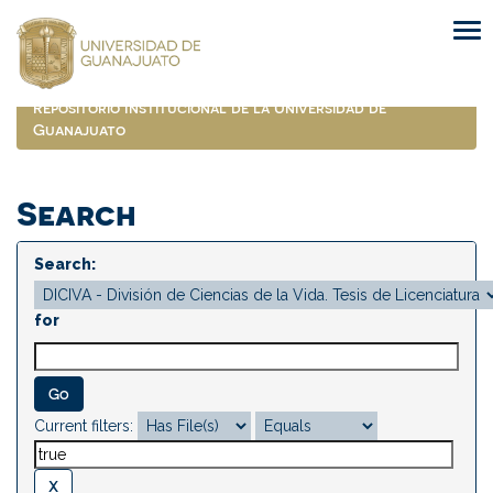
Skip
navigation
Repositorio Institucional de la Universidad de
Guanajuato
Search
Search:
for
Current filters: