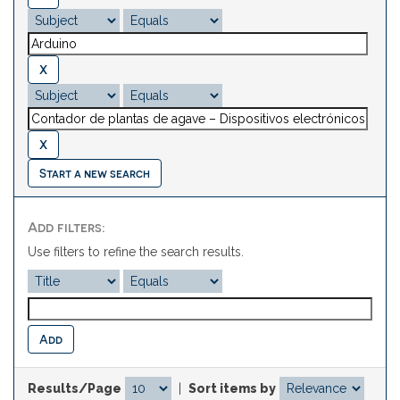
Start a new search
Add filters:
Use filters to refine the search results.
Results/Page
|
Sort items by