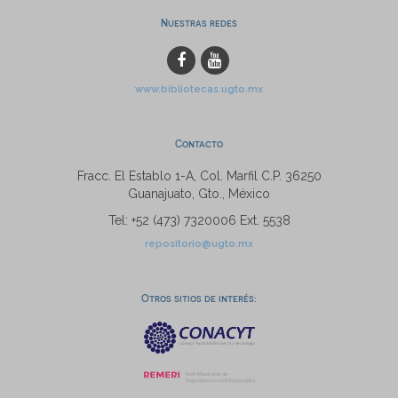
Nuestras redes
www.bibliotecas.ugto.mx
Contacto
Fracc. El Establo 1-A, Col. Marfil C.P. 36250
Guanajuato, Gto., México
Tel: +52 (473) 7320006 Ext. 5538
repositorio@ugto.mx
Otros sitios de interés: