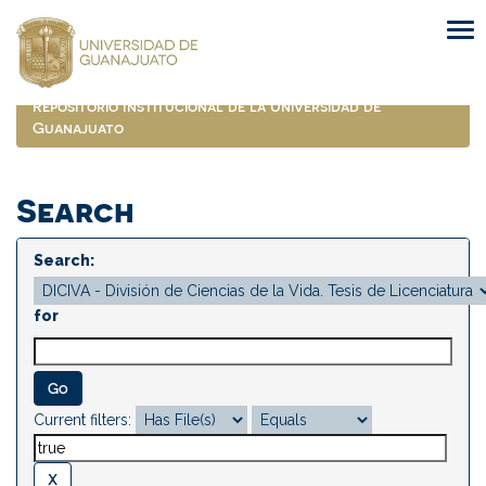
Skip
navigation
Repositorio Institucional de la Universidad de
Guanajuato
Search
Search:
for
Current filters: