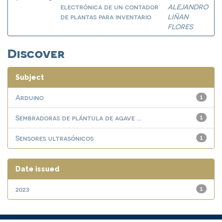
electrónica de un contador
ALEJANDRO
de plantas para inventario
LIÑAN
FLORES
Discover
Subject
Arduino
1
Sembradoras de plántula de agave ...
1
Sensores ultrasónicos
1
Date issued
2023
1