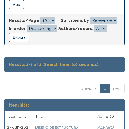
Results/Page
|
Sort items by
In order
Authors/record
Results 1-1 of 1 (Search time: 0.0 seconds).
previous
1
next
Item hits:
Issue Date
Title
Author(s)
Diseño de estructura
ALVARO
27-Jun-2023