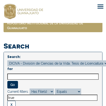
Skip
navigation
Repositorio Institucional de la Universidad de
Guanajuato
Search
Search:
for
Current filters: