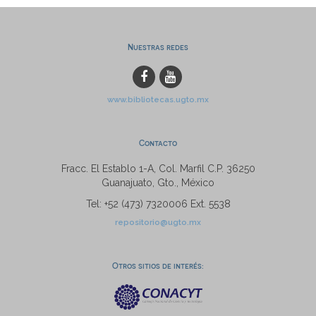
Nuestras redes
www.bibliotecas.ugto.mx
Contacto
Fracc. El Establo 1-A, Col. Marfil C.P. 36250
Guanajuato, Gto., México
Tel: +52 (473) 7320006 Ext. 5538
repositorio@ugto.mx
Otros sitios de interés: