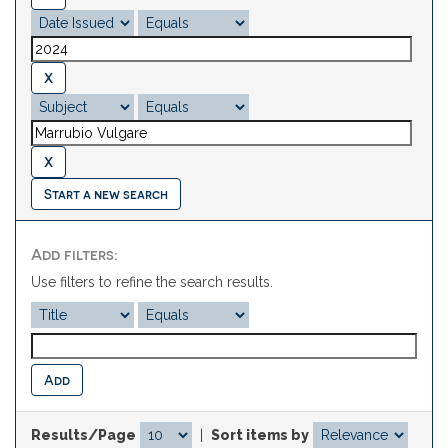
Start a new search
Add filters:
Use filters to refine the search results.
Results/Page
|
Sort items by