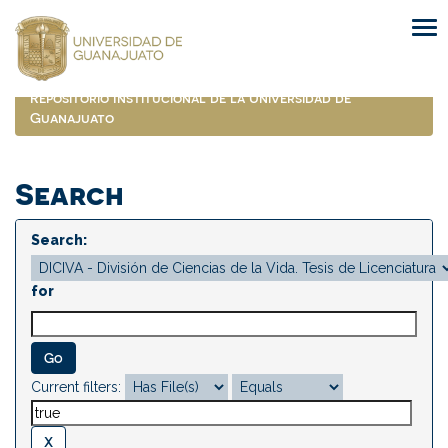
Skip
navigation
Repositorio Institucional de la Universidad de
Guanajuato
Search
Search:
for
Current filters: