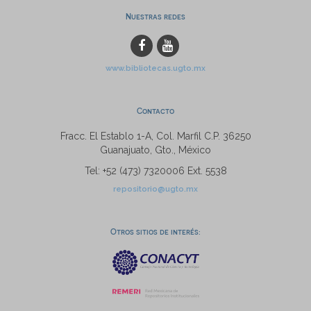
Nuestras redes
www.bibliotecas.ugto.mx
Contacto
Fracc. El Establo 1-A, Col. Marfil C.P. 36250
Guanajuato, Gto., México
Tel: +52 (473) 7320006 Ext. 5538
repositorio@ugto.mx
Otros sitios de interés: