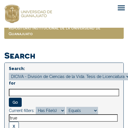
Skip
navigation
Repositorio Institucional de la Universidad de
Guanajuato
Search
Search:
for
Current filters: