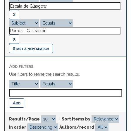
Start a new search
Add filters:
Use filters to refine the search results.
Results/Page
|
Sort items by
In order
Authors/record