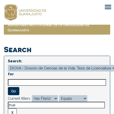
Skip
navigation
Repositorio Institucional de la Universidad de
Guanajuato
Search
Search:
for
Current filters: