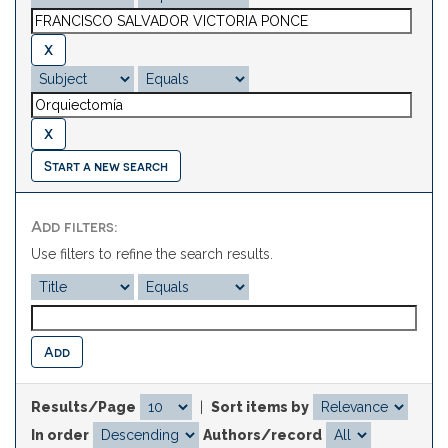
Start a new search
Add filters:
Use filters to refine the search results.
Results/Page
|
Sort items by
In order
Authors/record