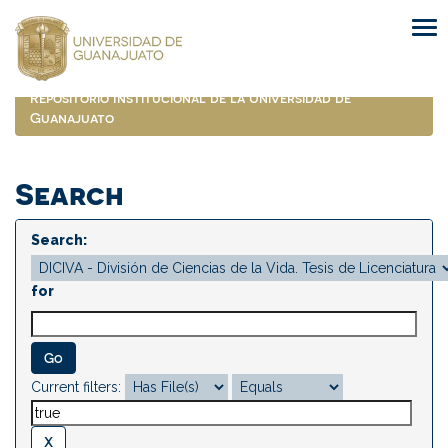
Skip
navigation
Repositorio Institucional de la Universidad de
Guanajuato
Search
Search:
for
Current filters: