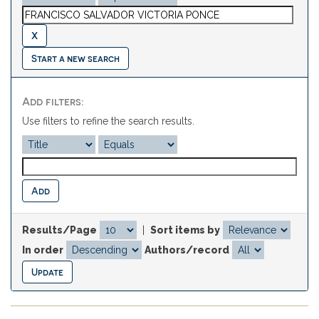
Start a new search
Add filters:
Use filters to refine the search results.
Results/Page
|
Sort items by
In order
Authors/record