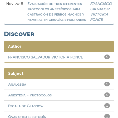
Evaluación de tres diferentes
FRANCISCO
Nov-2018
protocolos anestésicos para
SALVADOR
castración de perros machos y
VICTORIA
hembras en cirugías simultaneas
PONCE
Discover
Author
FRANCISCO SALVADOR VICTORIA PONCE
1
Subject
Analgesia
1
Anestesia - Protocolos
1
Escala de Glasgow
1
Ovariohisterectomía
1