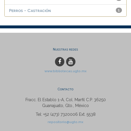
Perros - Castración
1
Nuestras redes
www.bibliotecas.ugto.mx
Contacto
Fracc. El Establo 1-A, Col. Marfil C.P. 36250
Guanajuato, Gto., México
Tel: +52 (473) 7320006 Ext. 5538
repositorio@ugto.mx