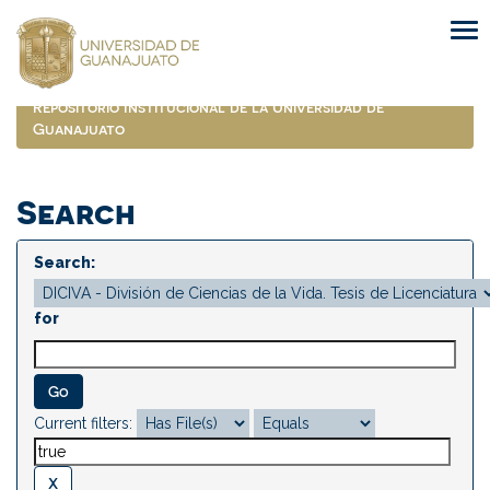
Skip
navigation
Repositorio Institucional de la Universidad de
Guanajuato
Search
Search:
for
Current filters: