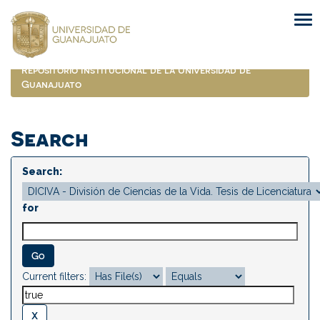
Skip
navigation
Repositorio Institucional de la Universidad de
Guanajuato
Search
Search:
for
Current filters: