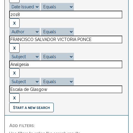
Start a new search
Add filters: