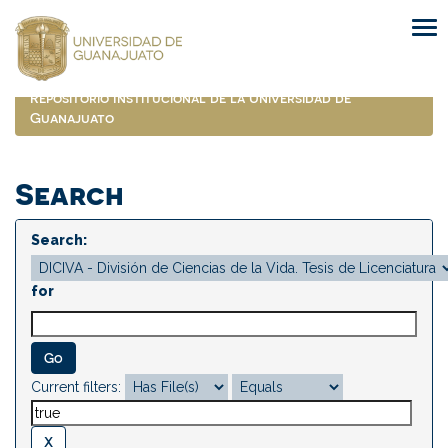
Skip
navigation
Repositorio Institucional de la Universidad de
Guanajuato
Search
Search:
for
Current filters: