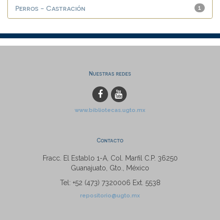
Perros - Castración
1
Nuestras redes
www.bibliotecas.ugto.mx
Contacto
Fracc. El Establo 1-A, Col. Marfil C.P. 36250
Guanajuato, Gto., México
Tel: +52 (473) 7320006 Ext. 5538
repositorio@ugto.mx